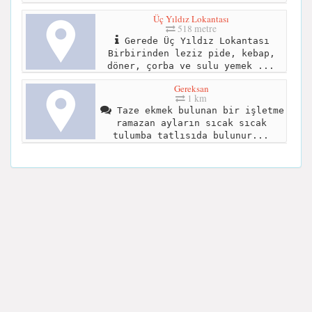
Üç Yıldız Lokantası
518 metre
Gerede Üç Yıldız Lokantası
Birbirinden leziz pide, kebap,
döner, çorba ve sulu yemek ...
Gereksan
1 km
Taze ekmek bulunan bir işletme
ramazan ayların sıcak sıcak
tulumba tatlısıda bulunur...