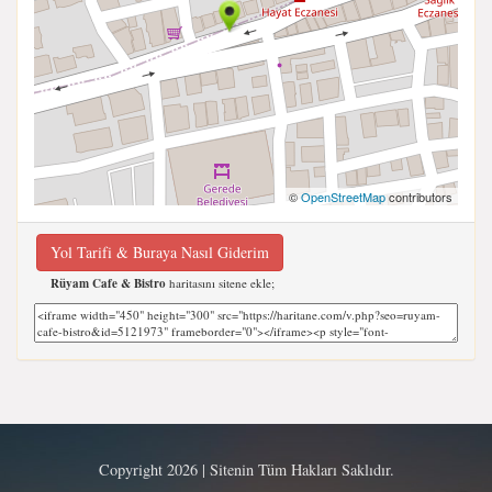
©
OpenStreetMap
contributors
Yol Tarifi & Buraya Nasıl Giderim
Rüyam Cafe & Bistro
haritasını sitene ekle;
Copyright 2026 | Sitenin Tüm Hakları Saklıdır.