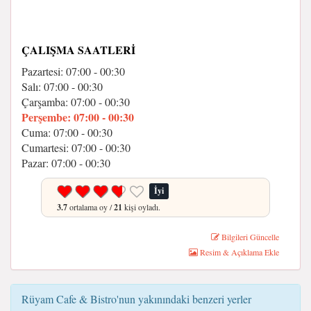
ÇALIŞMA SAATLERI
Pazartesi: 07:00 - 00:30
Salı: 07:00 - 00:30
Çarşamba: 07:00 - 00:30
Perşembe: 07:00 - 00:30
Cuma: 07:00 - 00:30
Cumartesi: 07:00 - 00:30
Pazar: 07:00 - 00:30
İyi
3.7
ortalama oy /
21
kişi oyladı.
Bilgileri Güncelle
Resim & Açıklama Ekle
Rüyam Cafe & Bistro'nun yakınındaki benzeri yerler