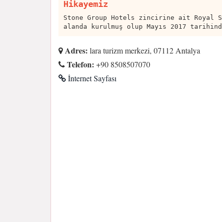
Hikayemiz
Stone Group Hotels zincirine ait Royal S
alanda kurulmuş olup Mayıs 2017 tarihind
Adres:
lara turizm merkezi, 07112 Antalya
Telefon:
+90 8508507070
İnternet Sayfası