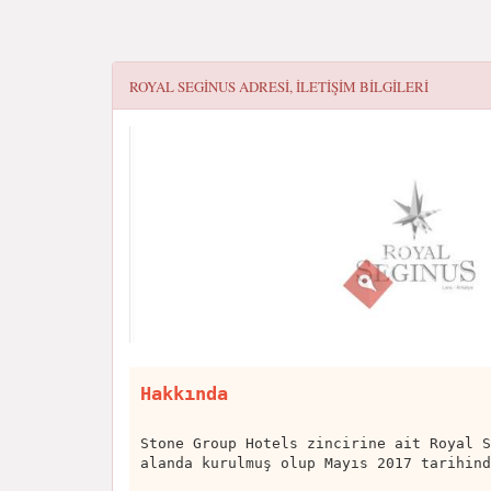
ROYAL SEGINUS
ADRESI, ILETIŞIM BILGILERI
Hakkında
Stone Group Hotels zincirine ait Royal S
alanda kurulmuş olup Mayıs 2017 tarihind