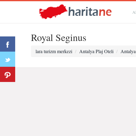
A
Royal Seginus
lara turizm merkezi
Antalya Plaj Oteli
Antalya 