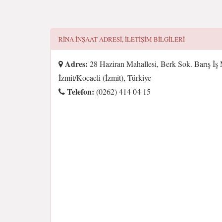
RINA İNŞAAT
ADRESI, ILETIŞIM BILGILERI
Adres:
28 Haziran Mahallesi, Berk Sok. Barış İş
İzmit/Kocaeli (İzmit), Türkiye
Telefon:
(0262) 414 04 15