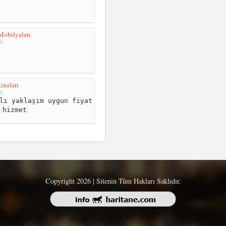
Mobilyaları
m
inaları
m
lı yaklaşım uygun fiyat
 hizmet
Copyright 2026 | Sitenin Tüm Hakları Saklıdır.