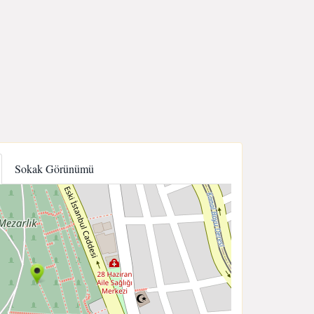
Sokak Görünümü