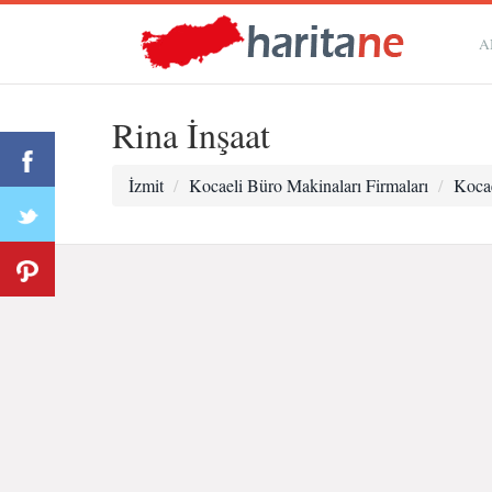
A
Rina İnşaat
İzmit
Kocaeli Büro Makinaları Firmaları
Kocae