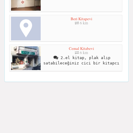
Beri Kitapevi
6 km
Cemal Kitabevi
6 km
2.el kitap, plak alıp
satabileceğiniz cici bir kitapcı