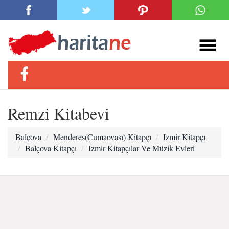
Remzi Kitabevi
Balçova
Menderes(Cumaovası) Kitapçı
Izmir Kitapçı
Balçova Kitapçı
Izmir Kitapçılar Ve Müzik Evleri