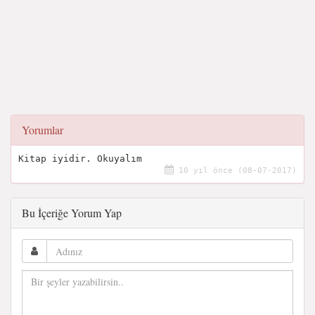
Yorumlar
Kitap iyidir. Okuyalım
10 yıl önce (08-07-2017)
Bu İçeriğe Yorum Yap