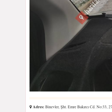
Adres:
Binevler, Şht. Emre Bakırcı Cd. No:33, 2