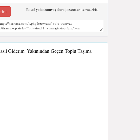
Rasaf yolu tramvay durağı
haritasını sitene ekle;
erim
asıl Giderim, Yakınından Geçen Toplu Taşıma