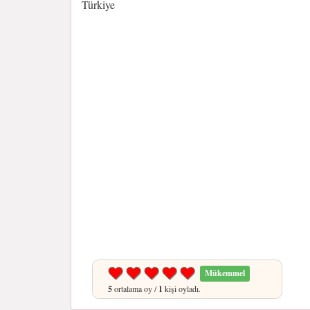
Türkiye
Mükemmel
5
ortalama oy /
1
kişi oyladı.