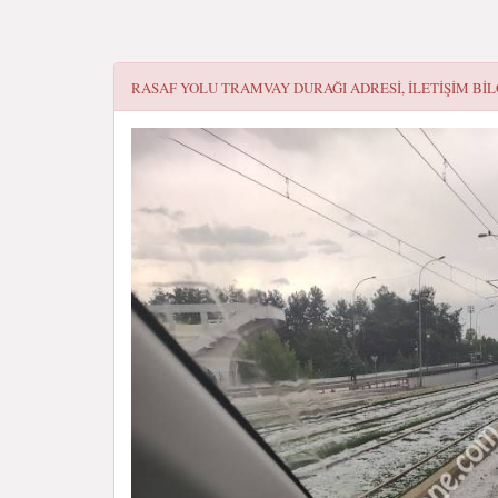
RASAF YOLU TRAMVAY DURAĞI
ADRESI, ILETIŞIM BIL