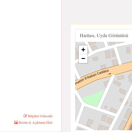
Haritası, Uydu Görüntüsü
+
−
Bilgileri Güncelle
Resim & Açıklama Ekle