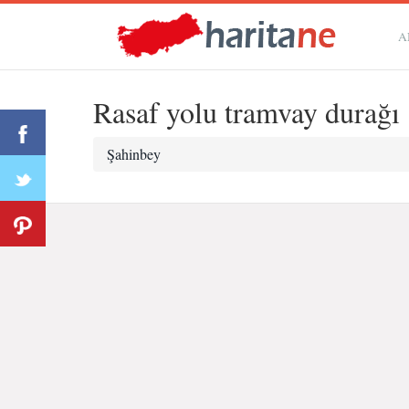
A
Rasaf yolu tramvay durağı
Şahinbey