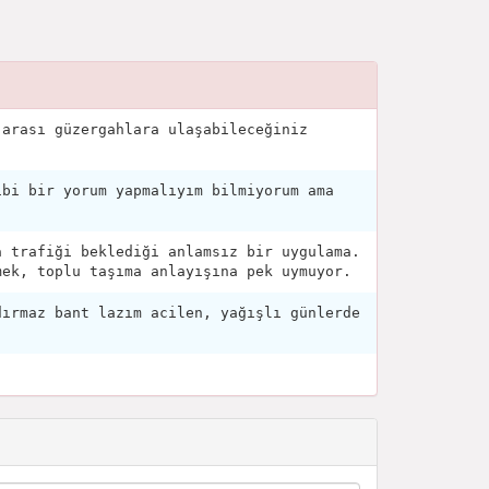
 arası güzergahlara ulaşabileceğiniz
ibi bir yorum yapmalıyım bilmiyorum ama
a trafiği beklediği anlamsız bir uygulama.
mek, toplu taşıma anlayışına pek uymuyor.
dırmaz bant lazım acilen, yağışlı günlerde