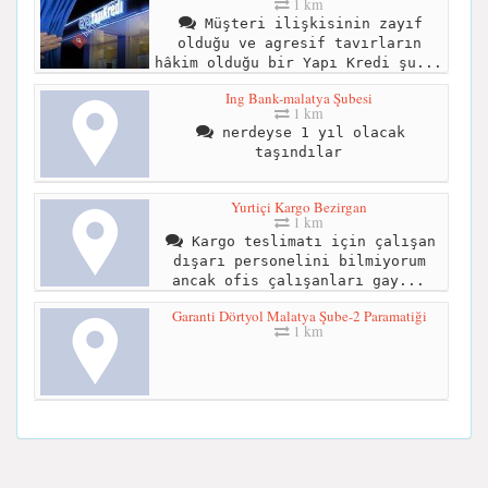
1 km
Müşteri ilişkisinin zayıf
olduğu ve agresif tavırların
hâkim olduğu bir Yapı Kredi şu...
Ing Bank-malatya Şubesi
1 km
nerdeyse 1 yıl olacak
taşındılar
Yurtiçi Kargo Bezirgan
1 km
Kargo teslimatı için çalışan
dışarı personelini bilmiyorum
ancak ofis çalışanları gay...
Garanti Dörtyol Malatya Şube-2 Paramatiği
1 km