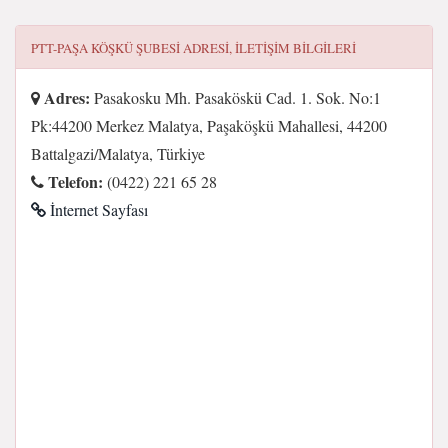
PTT-PAŞA KÖŞKÜ ŞUBESI
ADRESI, ILETIŞIM BILGILERI
Adres:
Pasakosku Mh. Pasaköskü Cad. 1. Sok. No:1
Pk:44200 Merkez Malatya, Paşaköşkü Mahallesi, 44200
Battalgazi/Malatya, Türkiye
Telefon:
(0422) 221 65 28
İnternet Sayfası