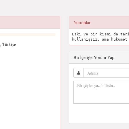
Yorumlar
Eski ve bir kısmı da tar
kullanışsız, ama hükumet
, Türkiye
Bu İçeriğe Yorum Yap