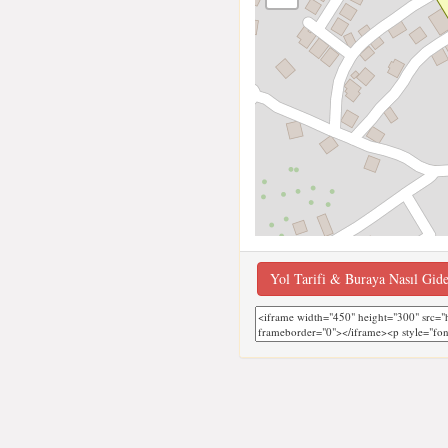
Yol Tarifi & Buraya Nasıl Gid