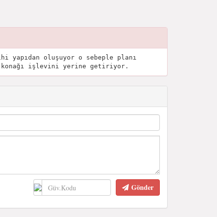
ihi yapıdan oluşuyor o sebeple planı
 konağı işlevini yerine getiriyor.
Gönder