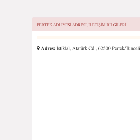
PERTEK ADLIYESI
ADRESI, ILETIŞIM BILGILERI
Adres:
İstiklal, Atatürk Cd., 62500 Pertek/Tunceli