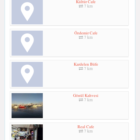
Kültür Cafe
7 km
Özdemir Cafe
7 km
Kardelen Büfe
7 km
Gönül Kahvesi
7 km
Real Cafe
7 km