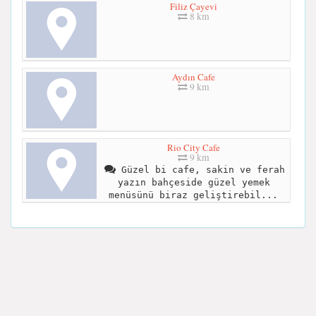
Filiz Çayevi
8 km
Aydın Cafe
9 km
Rio City Cafe
9 km
Güzel bi cafe, sakin ve ferah
yazın bahçeside güzel yemek
menüsünü biraz geliştirebil...