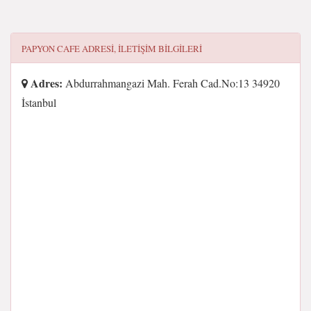
PAPYON CAFE
ADRESI, ILETIŞIM BILGILERI
Adres:
Abdurrahmangazi Mah. Ferah Cad.No:13 34920
İstanbul