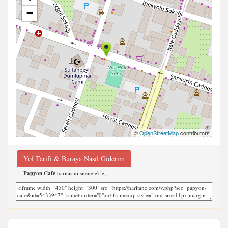
−
©
OpenStreetMap
contributors
Yol Tarifi & Buraya Nasıl Giderim
Papyon Cafe
haritasını sitene ekle;