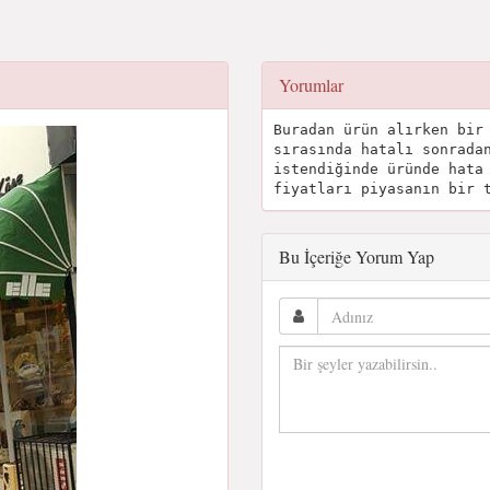
Yorumlar
Buradan ürün alırken bir
sırasında hatalı sonrada
istendiğinde üründe hata
fiyatları piyasanın bir 
Bu İçeriğe Yorum Yap