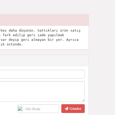
 kez daha düşünün. Sattıkları ürün satış
n fark edilip geri iade yapılmak
 var deyip geri almayan bir yer. Ayrıca
tık üstünde.
Gönder