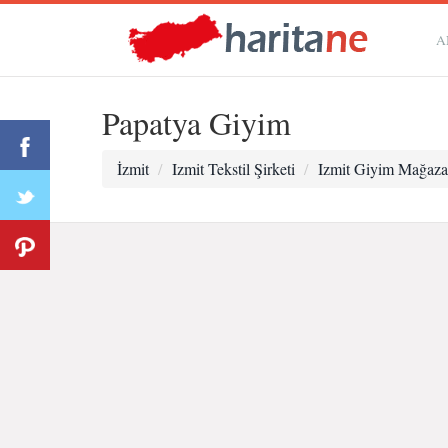
A
Papatya Giyim
İzmit
Izmit Tekstil Şirketi
Izmit Giyim Mağaza