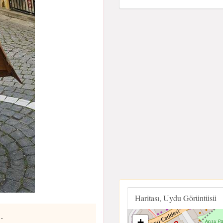
Haritası, Uydu Görüntüsü
.
+