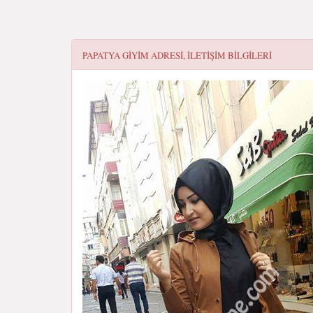
PAPATYA GIYIM
ADRESI, ILETIŞIM BILGILERI