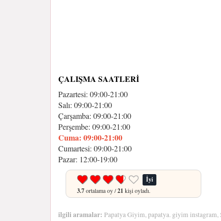
ÇALIŞMA SAATLERI
Pazartesi: 09:00-21:00
Salı: 09:00-21:00
Çarşamba: 09:00-21:00
Perşembe: 09:00-21:00
Cuma: 09:00-21:00
Cumartesi: 09:00-21:00
Pazar: 12:00-19:00
İyi
3.7
ortalama oy /
21
kişi oyladı.
ilgili aramalar:
Papatya Giyim, papatya. giyim instagram,