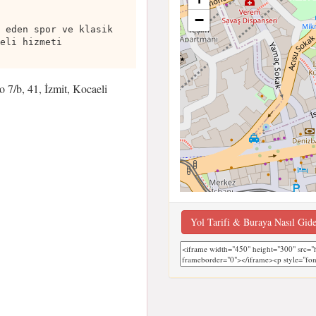
−
 eden spor ve klasik
eli hizmeti
 7/b, 41, İzmit, Kocaeli
Yol Tarifi & Buraya Nasıl Gid