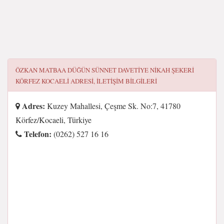
ÖZKAN MATBAA DÜĞÜN SÜNNET DAVETIYE NIKAH ŞEKERI
KÖRFEZ KOCAELI
ADRESI, ILETIŞIM BILGILERI
Adres:
Kuzey Mahallesi, Çeşme Sk. No:7, 41780
Körfez/Kocaeli, Türkiye
Telefon:
(0262) 527 16 16