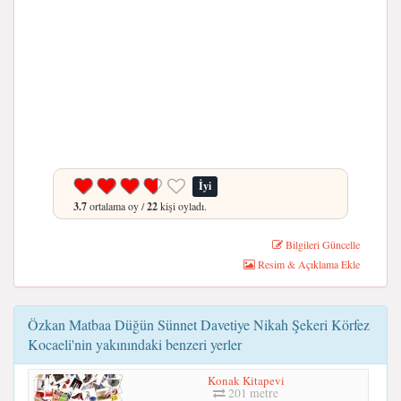
İyi
3.7
ortalama oy /
22
kişi oyladı.
Bilgileri Güncelle
Resim & Açıklama Ekle
Özkan Matbaa Düğün Sünnet Davetiye Nikah Şekeri Körfez
Kocaeli'nin yakınındaki benzeri yerler
Konak Kitapevi
201 metre