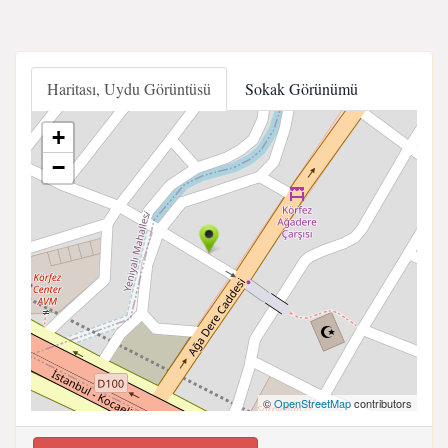
Haritası, Uydu Görüntüsü
Sokak Görünümü
+
−
©
OpenStreetMap
contributors