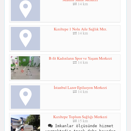
14 km
Kızıltepe 1 Nolu Aile Sağlık Mrz.
14 km
B-fit Kadınların Spor ve Yaşam Merkezi
14 km
İstanbul Lazer Epilasyon Merkezi
14 km
Kızıltepe Toplum Sağlığı Merkezi
15 km
İmkanlar ölçüsünde hizmet