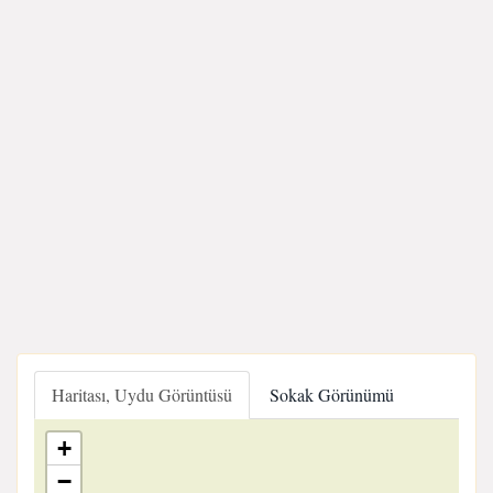
Haritası, Uydu Görüntüsü
Sokak Görünümü
+
−