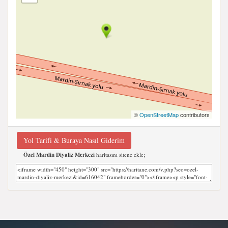
©
OpenStreetMap
contributors
Yol Tarifi & Buraya Nasıl Giderim
Özel Mardin Diyaliz Merkezi
haritasını sitene ekle;