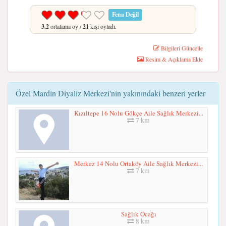
Fena Değil
3.2
ortalama oy /
21
kişi oyladı.
Bilgileri Güncelle
Resim & Açıklama Ekle
Özel Mardin Diyaliz Merkezi'nin yakınındaki benzeri yerler
Kızıltepe 16 Nolu Gökçe Aile Sağlık Merkezi...
7 km
Merkez 14 Nolu Ortaköy Aile Sağlık Merkezi...
7 km
Sağlık Ocağı
8 km