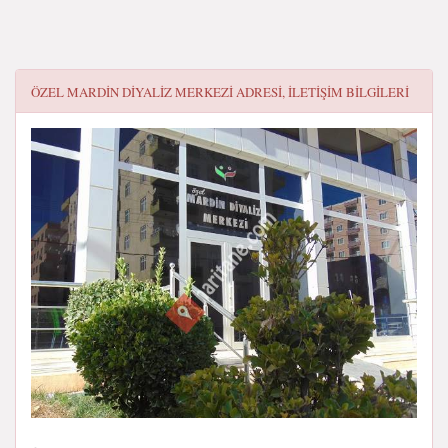
ÖZEL MARDIN DIYALIZ MERKEZI
ADRESI, ILETIŞIM BILGILERI