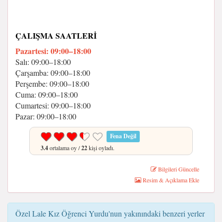
ÇALIŞMA SAATLERI
Pazartesi: 09:00–18:00
Salı: 09:00–18:00
Çarşamba: 09:00–18:00
Perşembe: 09:00–18:00
Cuma: 09:00–18:00
Cumartesi: 09:00–18:00
Pazar: 09:00–18:00
Fena Değil
3.4
ortalama oy /
22
kişi oyladı.
Bilgileri Güncelle
Resim & Açıklama Ekle
Özel Lale Kız Öğrenci Yurdu'nun yakınındaki benzeri yerler