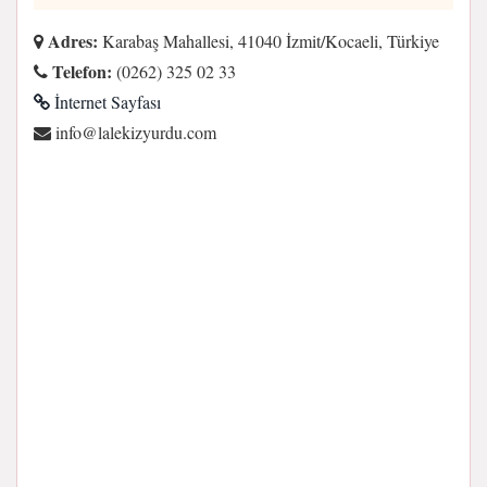
Adres:
Karabaş Mahallesi, 41040 İzmit/Kocaeli, Türkiye
Telefon:
(0262) 325 02 33
İnternet Sayfası
moc.udruyzikelal@ofni