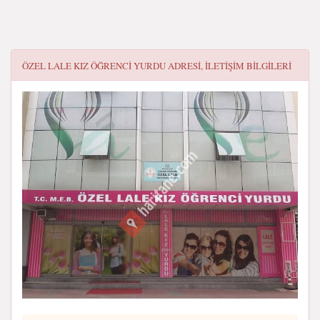
ÖZEL LALE KIZ ÖĞRENCI YURDU
ADRESI, ILETIŞIM BILGILERI