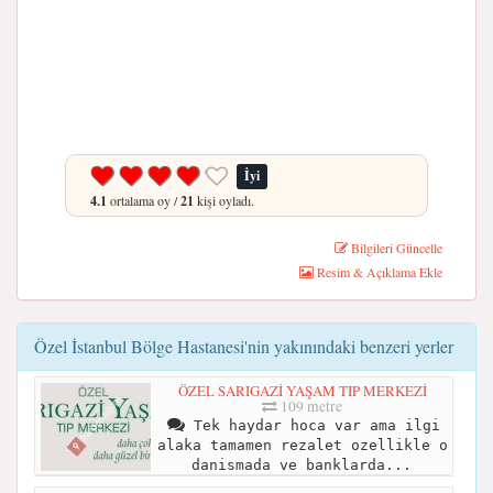
İyi
4.1
ortalama oy /
21
kişi oyladı.
Bilgileri Güncelle
Resim & Açıklama Ekle
Özel İstanbul Bölge Hastanesi'nin yakınındaki benzeri yerler
ÖZEL SARIGAZİ YAŞAM TIP MERKEZİ
109 metre
Tek haydar hoca var ama ilgi
alaka tamamen rezalet ozellikle o
danismada ve banklarda...