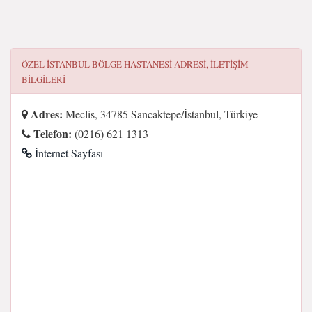
ÖZEL İSTANBUL BÖLGE HASTANESI
ADRESI, ILETIŞIM
BILGILERI
Adres:
Meclis, 34785 Sancaktepe/İstanbul, Türkiye
Telefon:
(0216) 621 1313
İnternet Sayfası