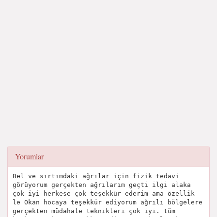
Yorumlar
Bel ve sırtımdaki ağrılar için fizik tedavi
görüyorum gerçekten ağrılarım geçti ilgi alaka
çok iyi herkese çok teşekkür ederim ama özellik
le Okan hocaya teşekkür ediyorum ağrılı bölgelere
gerçekten müdahale teknikleri çok iyi. tüm