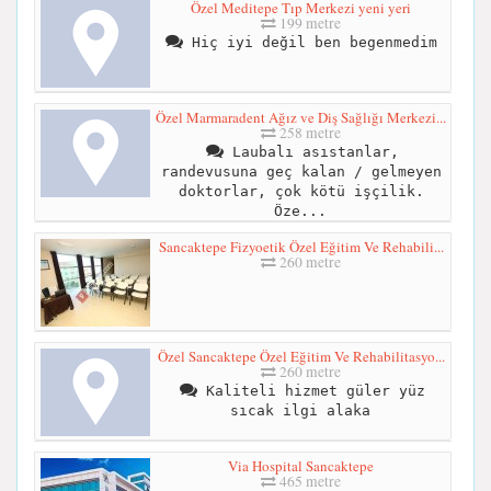
Özel Meditepe Tıp Merkezi yeni yeri
199 metre
Hiç iyi değil ben begenmedim
Özel Marmaradent Ağız ve Diş Sağlığı Merkezi...
258 metre
Laubalı asıstanlar,
randevusuna geç kalan / gelmeyen
doktorlar, çok kötü işçilik.
Öze...
Sancaktepe Fizyoetik Özel Eğitim Ve Rehabili...
260 metre
Özel Sancaktepe Özel Eğitim Ve Rehabilitasyo...
260 metre
Kaliteli hizmet güler yüz
sıcak ilgi alaka
Via Hospital Sancaktepe
465 metre