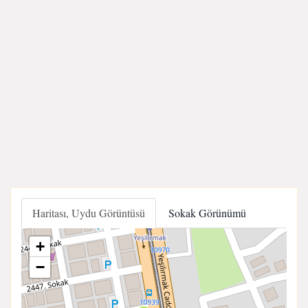
Haritası, Uydu Görüntüsü
Sokak Görünümü
+
−