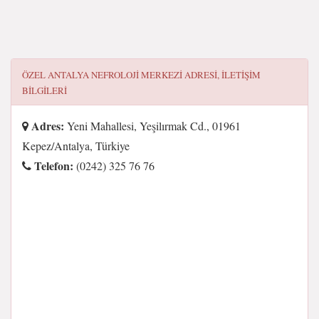
ÖZEL ANTALYA NEFROLOJİ MERKEZİ
ADRESI, ILETIŞIM
BILGILERI
Adres:
Yeni Mahallesi, Yeşilırmak Cd., 01961
Kepez/Antalya, Türkiye
Telefon:
(0242) 325 76 76