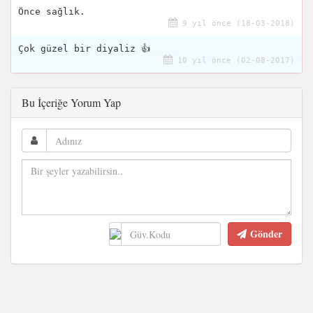
Önce sağlık.
9 yıl önce (18-03-2018)
Çok güzel bir diyaliz 👍
10 yıl önce (02-08-2017)
Bu İçeriğe Yorum Yap
Gönder