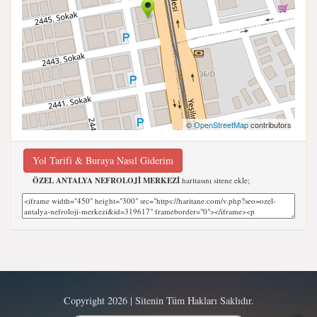
©
OpenStreetMap
contributors
Yol Tarifi & Buraya Nasıl Giderim
ÖZEL ANTALYA NEFROLOJİ MERKEZİ
haritasını sitene ekle;
Copyright 2026 | Sitenin Tüm Hakları Saklıdır.