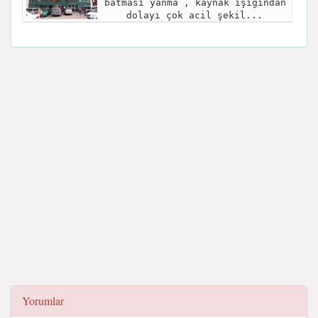
batması yanma , kaynak ışığından
dolayı çok acil şekil...
Yorumlar