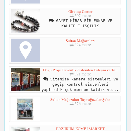
Oltutaşı Center
307 metre
GAYET KİBAR BİR ESNAF VE
KALİTELİ İŞÇİLİK
Sultan Mağazaları
324 metre
Doğu Proje Güvenlik Sistemleri Bilişim ve Te...
371 metre
Sitemize kamera sistemleri ve
geçiş kontrol sistemleri
yaptırdık çok memnun kaldık ve...
Sultan Mağazaları Taşmağazalar Şube
376 metre
ERZURUM KOMBİ MARKET