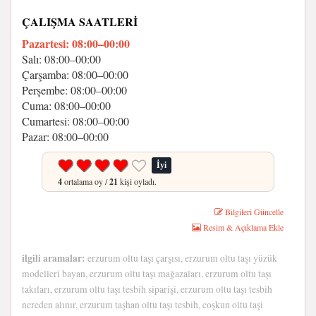
ÇALIŞMA SAATLERI
Pazartesi: 08:00–00:00
Salı: 08:00–00:00
Çarşamba: 08:00–00:00
Perşembe: 08:00–00:00
Cuma: 08:00–00:00
Cumartesi: 08:00–00:00
Pazar: 08:00–00:00
İyi
4
ortalama oy /
21
kişi oyladı.
Bilgileri Güncelle
Resim & Açıklama Ekle
ilgili aramalar:
erzurum oltu taşı çarşısı, erzurum oltu taşı yüzük
modelleri bayan, erzurum oltu taşı mağazaları, erzurum oltu taşı
takıları, erzurum oltu taşı tesbih siparişi, erzurum oltu taşı tesbih
nereden alınır, erzurum taşhan oltu taşı tesbih, coşkun oltu taşi