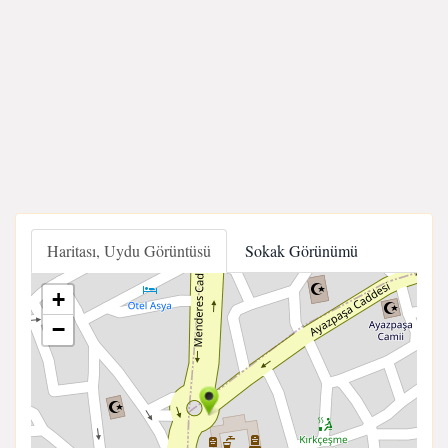
Haritası, Uydu Görüntüsü
Sokak Görünümü
+
−