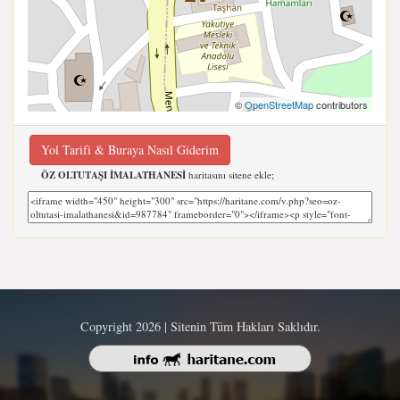
©
OpenStreetMap
contributors
Yol Tarifi & Buraya Nasıl Giderim
ÖZ OLTUTAŞI İMALATHANESİ
haritasını sitene ekle;
Copyright 2026 | Sitenin Tüm Hakları Saklıdır.