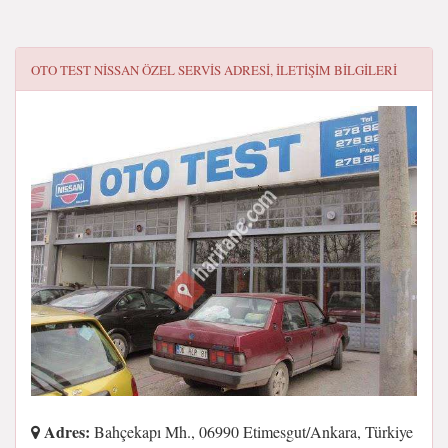
OTO TEST NISSAN ÖZEL SERVIS
ADRESI, ILETIŞIM BILGILERI
Adres:
Bahçekapı Mh., 06990 Etimesgut/Ankara, Türkiye