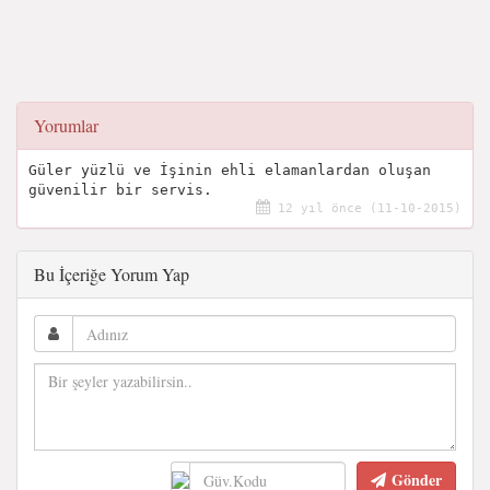
Yorumlar
Güler yüzlü ve İşinin ehli elamanlardan oluşan
güvenilir bir servis.
12 yıl önce (11-10-2015)
Bu İçeriğe Yorum Yap
Gönder