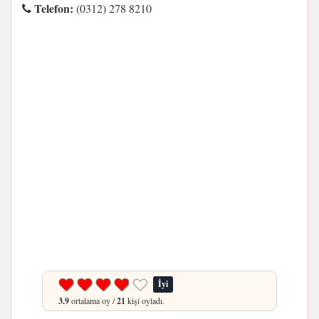
Telefon:
(0312) 278 8210
İyi
3.9
ortalama oy /
21
kişi oyladı.