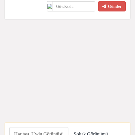
Gönder
Haritası, Uydu Görüntüsü
Sokak Görünümü