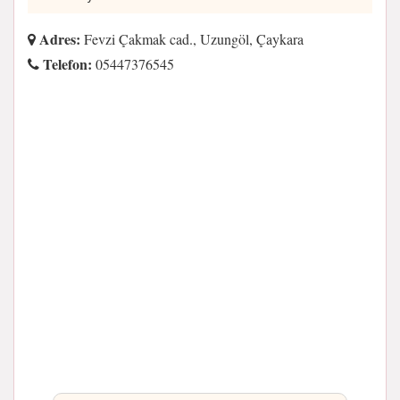
Adres:
Fevzi Çakmak cad., Uzungöl, Çaykara
Telefon:
05447376545