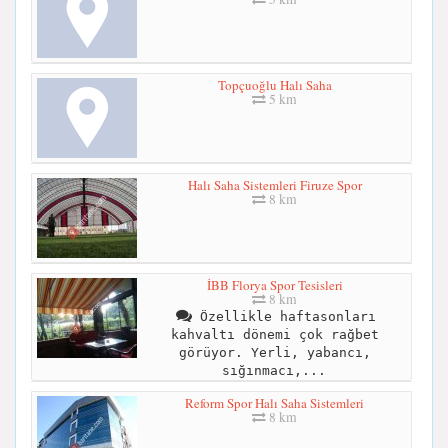
Topçuoğlu Halı Saha
5 km
Halı Saha Sistemleri Firuze Spor
8 km
İBB Florya Spor Tesisleri
8 km
Özellikle haftasonları
kahvaltı dönemi çok rağbet
görüyor. Yerli, yabancı,
sığınmacı,...
Reform Spor Halı Saha Sistemleri
8 km