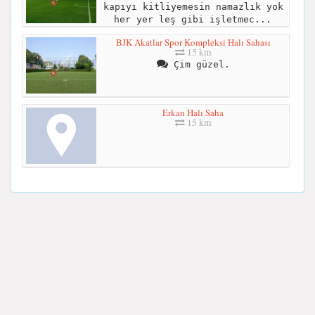
kapıyı kitliyemesin namazlık yok
her yer leş gibi işletmec...
BJK Akatlar Spor Kompleksi Halı Sahası
15 km
Çim güzel.
Erkan Halı Saha
15 km