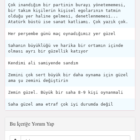
Çok inandığım bir partinin burayı yönetememesi,
bir takım kişilerin kişisel egolarının tatmin
olduğu yer haline gelmesi, denetlenmemesi...
Atatürk büstü ise sanat katliamı. Çok yazık çok.
Her perşembe günü maç oynadığımız yer güzel
Sahanın büyüklüğü ve harika bir ortamın içinde
olması ayrı bir güzellik katıyor
Kendimi ali samiyende sandım
Zemini çok sert büyük bir daha oynama için güzel
ama şu zemini değiştirin
Zemin güzel. Büyük bir saha 8-9 kişi oynanmali
Saha güzel ama etraf çok iyi durumda değil
Bu İçeriğe Yorum Yap