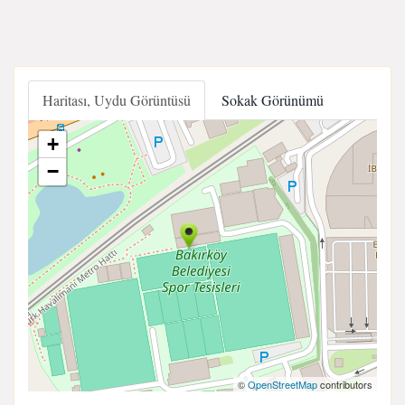
Haritası, Uydu Görüntüsü
Sokak Görünümü
+
−
©
OpenStreetMap
contributors