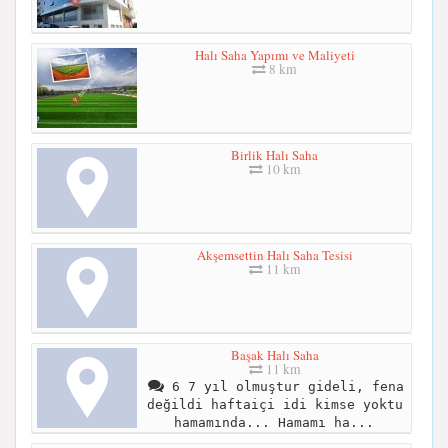
Halı Saha Yapımı ve Maliyeti
8 km
Birlik Halı Saha
10 km
Akşemsettin Halı Saha Tesisi
11 km
Başak Halı Saha
11 km
6 7 yıl olmuştur gideli, fena
değildi haftaiçi idi kimse yoktu
hamamında... Hamamı ha...