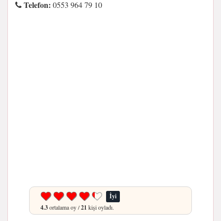
Telefon:
0553 964 79 10
İyi
4.3
ortalama oy /
21
kişi oyladı.