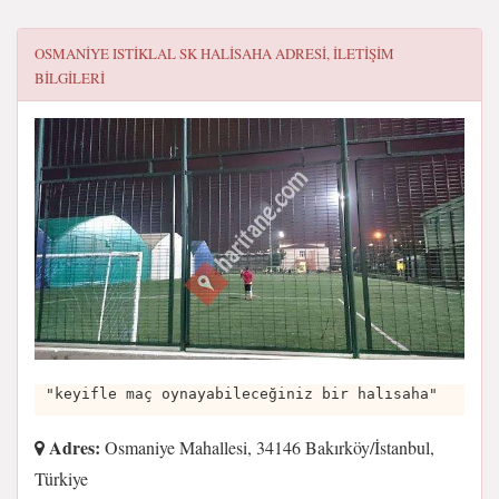
OSMANIYE ISTIKLAL SK HALISAHA
ADRESI, ILETIŞIM
BILGILERI
"keyifle maç oynayabileceğiniz bir halısaha"
Adres:
Osmaniye Mahallesi, 34146 Bakırköy/İstanbul,
Türkiye