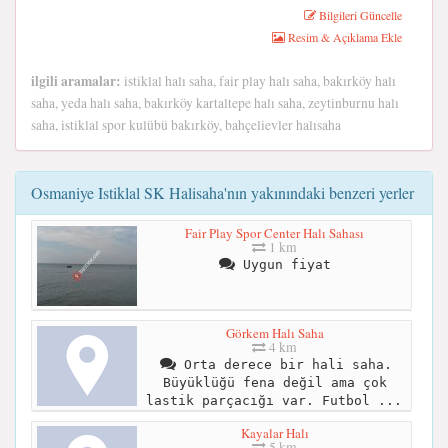
Bilgileri Güncelle
Resim & Açıklama Ekle
ilgili aramalar:
istiklal halı saha, fair play halı saha, bakırköy halı
saha, yeda halı saha, bakırköy kartaltepe halı saha, zeytinburnu halı
saha, istiklal spor kulübü bakırköy, bahçelievler halısaha
Osmaniye Istiklal SK Halisaha'nın yakınındaki benzeri yerler
Fair Play Spor Center Halı Sahası
1 km
Uygun fiyat
Görkem Halı Saha
4 km
Orta derece bir hali saha.
Büyüklüğü fena değil ama çok
lastik parçacığı var. Futbol ...
Kayalar Halı
5 km