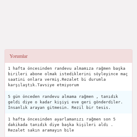
Yorumlar
1 hafta öncesinden randevu almamıza rağmen başka
birileri abone olmak istediklerini söyleyince maç
saatini onlara vermiş.Rezalet bi durumla
karşılaştık.Tavsiye etmiyorum
5 gün önceden randevu almama rağmen , tanıdık
geldi diye o kadar kişiyi eve geri gönderdiler.
İnsanlık arayan gitmesin. Rezil bir tesis.
1 hafta öncesinden ayarlamanızı rağmen son 5
dakikada tanıdık diye başka kişileri aldı .
Rezalet sakın aramayın bile