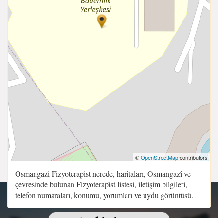
©
OpenStreetMap
contributors
Osmangazi̇ Fi̇zyoterapi̇st nerede, haritaları, Osmangazi̇ ve
çevresinde bulunan Fi̇zyoterapi̇st listesi, iletişim bilgileri,
telefon numaraları, konumu, yorumları ve uydu görüntüsü.
Copyright 2015 - 2026 | Sitenin Tüm Hakları Saklıdır.