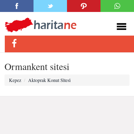
Ormankent sitesi
Kepez
Aktoprak Konut Si̇tesi̇