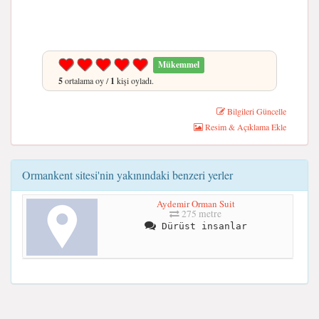
Mükemmel
5
ortalama oy /
1
kişi oyladı.
Bilgileri Güncelle
Resim & Açıklama Ekle
Ormankent sitesi'nin yakınındaki benzeri yerler
Aydemir Orman Suit
275 metre
Dürüst insanlar