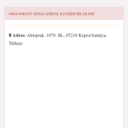
ORMANKENT SITESI
ADRESI, ILETIŞIM BILGILERI
Adres:
Aktoprak, 1079. Sk., 07210 Kepez/Antalya,
Türkiye