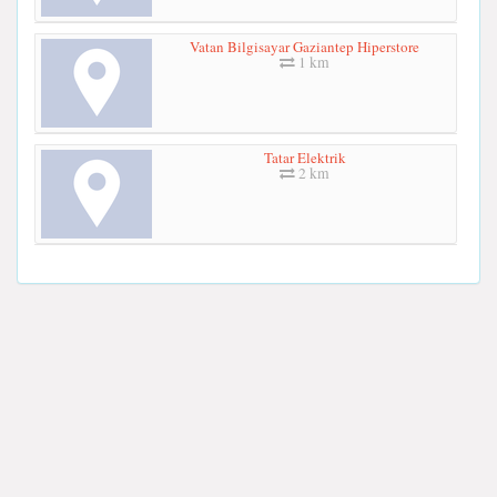
Vatan Bilgisayar Gaziantep Hiperstore
1 km
Tatar Elektrik
2 km