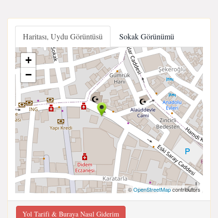
Haritası, Uydu Görüntüsü
Sokak Görünümü
+
−
©
OpenStreetMap
contributors
Yol Tarifi & Buraya Nasıl Giderim