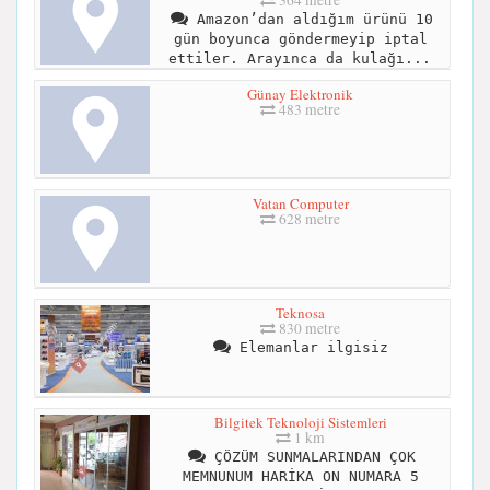
Amazon’dan aldığım ürünü 10
gün boyunca göndermeyip iptal
ettiler. Arayınca da kulağı...
Günay Elektronik
483 metre
Vatan Computer
628 metre
Teknosa
830 metre
Elemanlar ilgisiz
Bilgitek Teknoloji Sistemleri
1 km
ÇÖZÜM SUNMALARINDAN ÇOK
MEMNUNUM HARİKA ON NUMARA 5