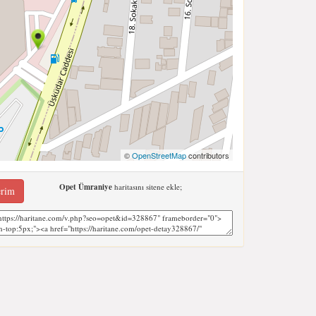
©
OpenStreetMap
contributors
Opet Ümraniye
haritasını sitene ekle;
erim