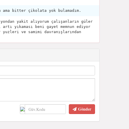
m ama bitter çikolata yok bulamadım.
syondan yakit alıyorum çalışanların güler
ı artı yıkaması beni gayet memnun ediyor
r yuzleri ve samimi davranışlarından
Gönder