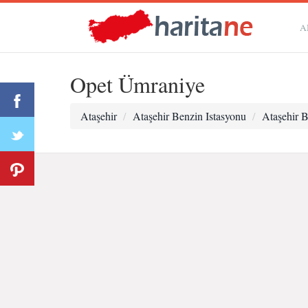
A
Opet Ümraniye
Ataşehir
Ataşehir Benzin Istasyonu
Ataşehir B