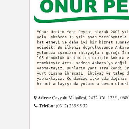
"Onur Üretim Yapı Peyzaj olarak 2001 yıl
yola Sektörde 15 yılı aşan tecrübemizle 
kat etmeyi ve daha iyi bir hizmet sunmay
edindik. Bu ilkemiz doğrultusunda Ankara
yolumuza işimizin ihtiyaçları gereği İzm
105 dönümlük üretim tesisimizle Ankara v
etmekteyiz.Artık sadece Ankara’ya değil 
yapmaktayız. Bunların yanı sıra kendi ür
yurt dışına ihracatı, ihtiyaç ve talep d
yapmaktayız. Kendimize ilke edindiğimiz 
hizmet anlayışında yolumuza devam etmekt
Adres:
Çayyolu Mahallesi, 2432. Cd. 123/1, 068
Telefon:
(0312) 235 95 32