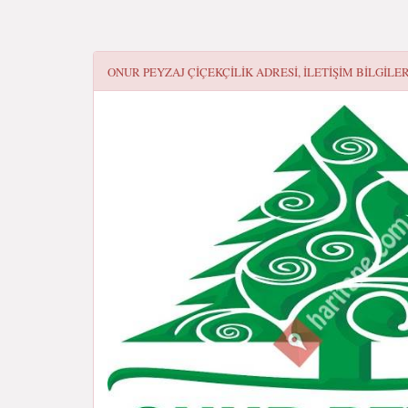
ONUR PEYZAJ ÇIÇEKÇILIK
ADRESI, ILETIŞIM BILGILER