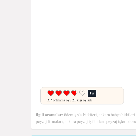
İyi
3.7
ortalama oy /
21
kişi oyladı.
ilgili aramalar:
ödemiş süs bitkileri, ankara bahçe bitkileri
peyzaj firmaları, ankara peyzaj iş ilanları, peyzaj işleri, do