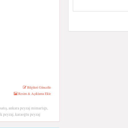
Bilgileri Güncelle
Resim & Açıklama Ekle
 satış, ankara peyzaj mimarlığı,
ruk peyzaj, karaoğlu peyzaj