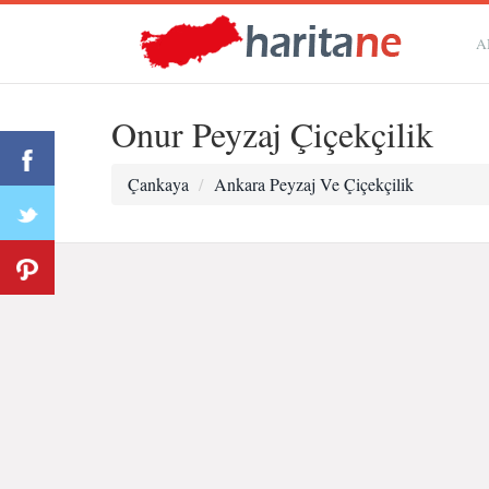
A
Onur Peyzaj Çiçekçilik
Çankaya
Ankara Peyzaj Ve Çiçekçilik