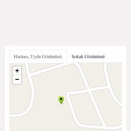
Haritası, Uydu Görüntüsü
Sokak Görünümü
+
−