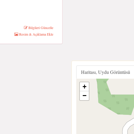
Bilgileri Güncelle
Resim & Açıklama Ekle
Haritası, Uydu Görüntüsü
+
−