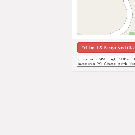
Yol Tarifi & Buraya Nasıl Gid