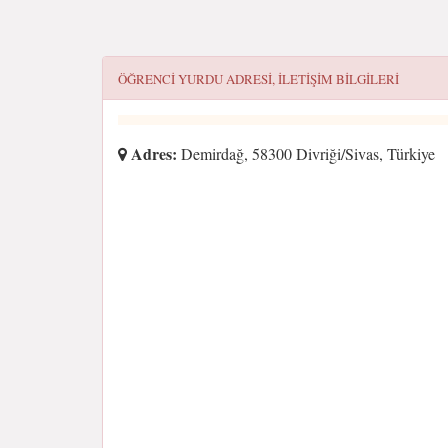
ÖĞRENCI YURDU
ADRESI, ILETIŞIM BILGILERI
Adres:
Demirdağ, 58300 Divriği/Sivas, Türkiye