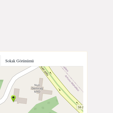
Sokak Görünümü