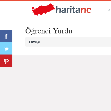
A
Öğrenci Yurdu
Divriği