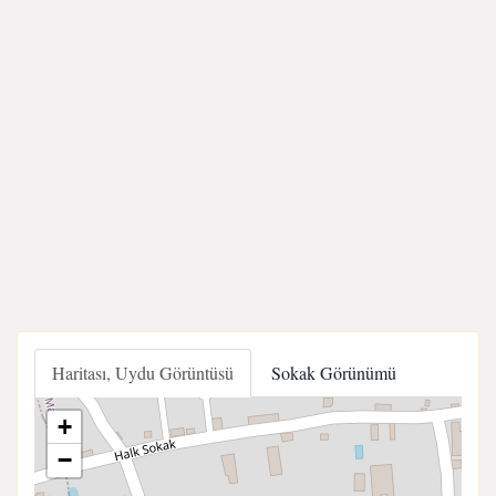
Haritası, Uydu Görüntüsü
Sokak Görünümü
+
−