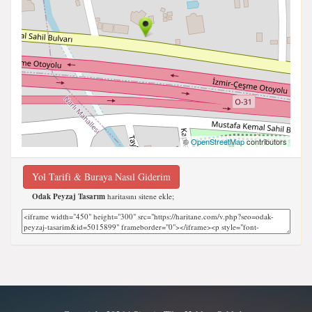
©
OpenStreetMap
contributors
Yol Tarifi & Buraya Nasıl Giderim
Odak Peyzaj Tasarım
haritasını sitene ekle;