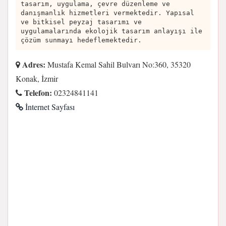
tasarım, uygulama, çevre düzenleme ve
danışmanlık hizmetleri vermektedir. Yapısal
ve bitkisel peyzaj tasarımı ve
uygulamalarında ekolojik tasarım anlayışı ile
çözüm sunmayı hedeflemektedir.
Adres:
Mustafa Kemal Sahil Bulvarı No:360, 35320
Konak, İzmir
Telefon:
02324841141
İnternet Sayfası