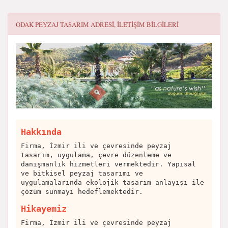
ODAK PEYZAJ TASARIM
ADRESI, ILETIŞIM BILGILERI
Hakkında
Firma, İzmir ili ve çevresinde peyzaj
tasarım, uygulama, çevre düzenleme ve
danışmanlık hizmetleri vermektedir. Yapısal
ve bitkisel peyzaj tasarımı ve
uygulamalarında ekolojik tasarım anlayışı ile
çözüm sunmayı hedeflemektedir.
Hikayemiz
Firma, İzmir ili ve çevresinde peyzaj