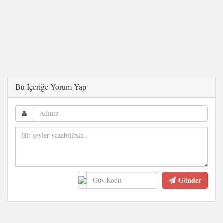
Bu İçeriğe Yorum Yap
Gönder