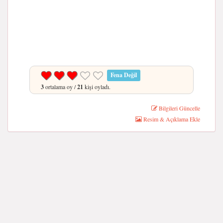
Fena Değil
3
ortalama oy /
21
kişi oyladı.
Bilgileri Güncelle
Resim & Açıklama Ekle