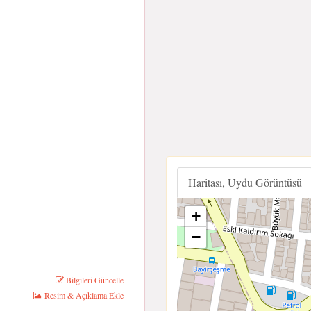
Haritası, Uydu Görüntüsü
+
−
Bilgileri Güncelle
Resim & Açıklama Ekle