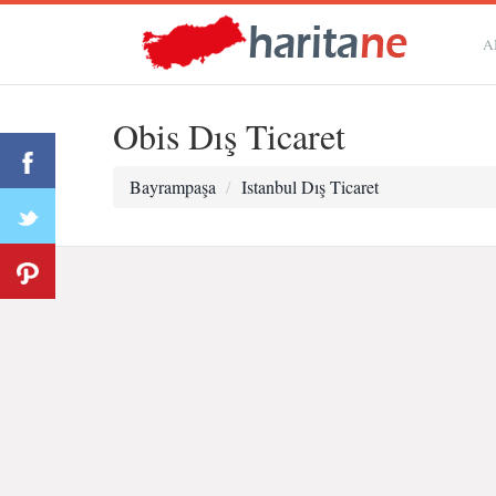
A
Obis Dış Ticaret
Bayrampaşa
Istanbul Dış Ticaret