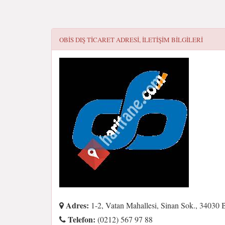
OBIS DIŞ TICARET
ADRESI, ILETIŞIM BILGILERI
Adres:
1-2, Vatan Mahallesi, Sinan Sok., 34030 
Telefon:
(0212) 567 97 88