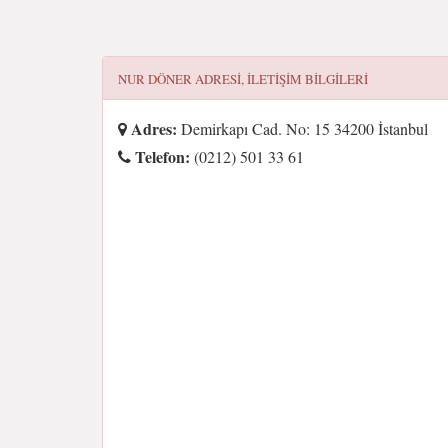
NUR DÖNER
ADRESI, ILETIŞIM BILGILERI
Adres:
Demirkapı Cad. No: 15 34200 İstanbul
Telefon:
(0212) 501 33 61