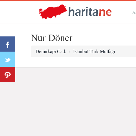
A
Nur Döner
Demirkapı Cad.
İstanbul Türk Mutfağı