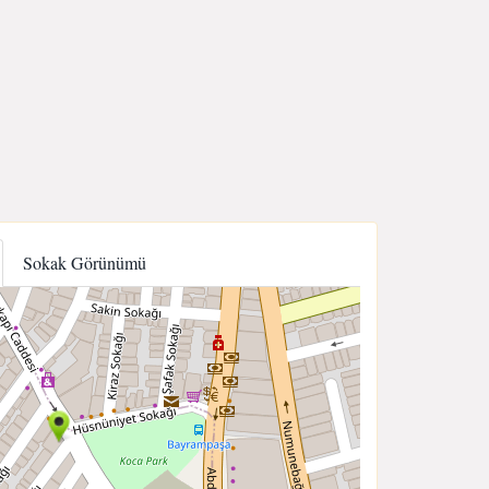
Sokak Görünümü