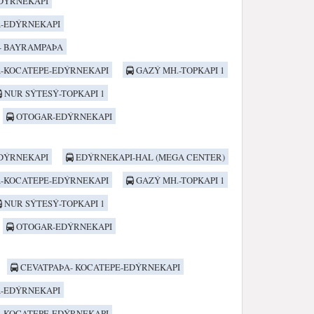
DÝRNEKAPI
-EDÝRNEKAPI
- BAYRAMPAÞA
-KOCATEPE-EDÝRNEKAPI
GAZÝ MH.-TOPKAPI 1
NUR SÝTESÝ-TOPKAPI 1
OTOGAR-EDÝRNEKAPI
DÝRNEKAPI
EDÝRNEKAPI-HAL (MEGA CENTER)
-KOCATEPE-EDÝRNEKAPI
GAZÝ MH.-TOPKAPI 1
NUR SÝTESÝ-TOPKAPI 1
OTOGAR-EDÝRNEKAPI
CEVATPAÞA- KOCATEPE-EDÝRNEKAPI
-EDÝRNEKAPI
-KOCATEPE-EDÝRNEKAPI