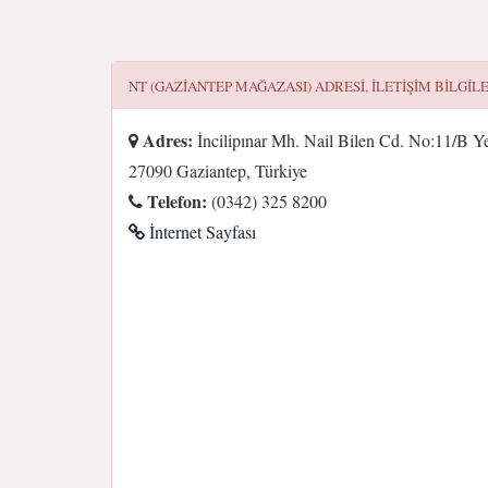
NT (GAZIANTEP MAĞAZASI)
ADRESI, ILETIŞIM BILGIL
Adres:
İncilipınar Mh. Nail Bilen Cd. No:11/B Ye
27090 Gaziantep, Türkiye
Telefon:
(0342) 325 8200
İnternet Sayfası