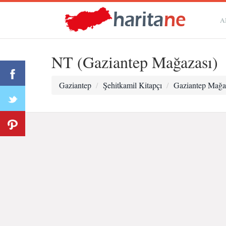
A
NT (Gaziantep Mağazası)
Gaziantep
Şehitkamil Kitapçı
Gaziantep Mağa