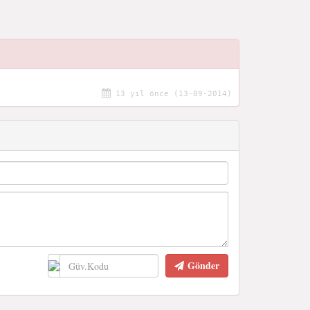
13 yıl önce (13-09-2014)
Gönder