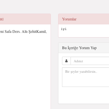
Yorumlar
ERI
iyi
ni Safa Ders. Altı ŞehitKamil,
Bu İçeriğe Yorum Yap