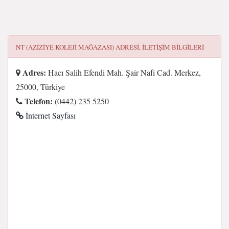
NT (AZIZIYE KOLEJI MAĞAZASI)
ADRESI, ILETIŞIM BILGILERI
Adres:
Hacı Salih Efendi Mah. Şair Nafi Cad. Merkez,
25000, Türkiye
Telefon:
(0442) 235 5250
İnternet Sayfası