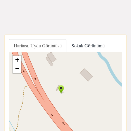
Haritası, Uydu Görüntüsü
Sokak Görünümü
+
−