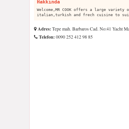
Hakkında
Welcome,MR COOK offers a large variety o
italian,turkish and frech cuisine to sui
Adres:
Tepe mah. Barbaros Cad. No:41 Yacht Ma
Telefon:
0090 252 412 98 85