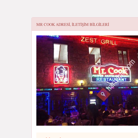
MR COOK
ADRESI, ILETIŞIM BILGILERI