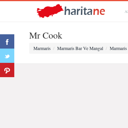
A
Mr Cook
Marmaris
Marmaris Bar Ve Mangal
Marmaris 