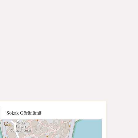
Sokak Görünümü