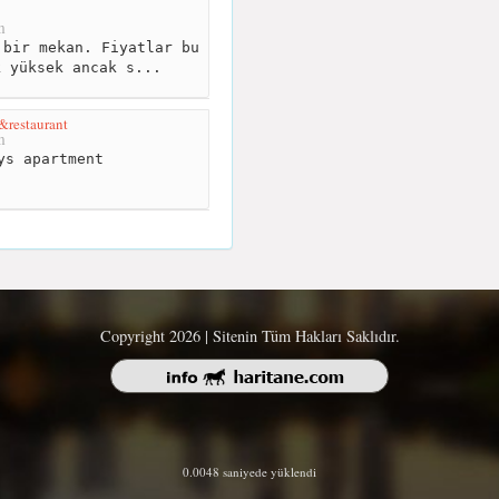
m
bir mekan. Fiyatlar bu
k yüksek ancak s...
&restaurant
m
ys apartment
Copyright 2026 | Sitenin Tüm Hakları Saklıdır.
0.0048 saniyede yüklendi