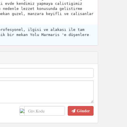
ki evde kendimiz yapmaya calistigimiz
u nedenle lezzet konusunda gelistirme
mekan guzel, manzara keyifli ve calisanlar
profesyonel, ilgisi ve alakası ile tam
nik bir mekan Yolu Marmaris 'e düşenlere
Gönder