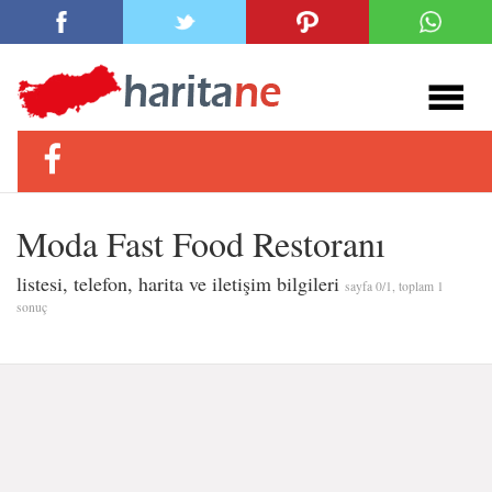
Moda Fast Food Restoranı
listesi, telefon, harita ve iletişim bilgileri
sayfa 0/1, toplam 1
sonuç