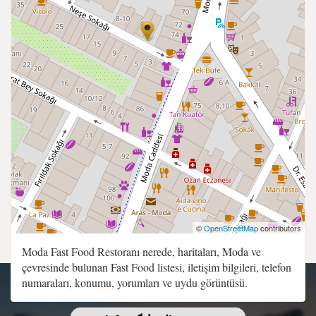
©
OpenStreetMap
contributors
Moda Fast Food Restoranı nerede, haritaları, Moda ve
çevresinde bulunan Fast Food listesi, iletişim bilgileri, telefon
numaraları, konumu, yorumları ve uydu görüntüsü.
Copyright 2015 - 2026 | Sitenin Tüm Hakları Saklıdır.