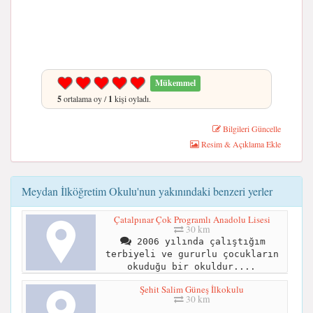
Mükemmel
5
ortalama oy /
1
kişi oyladı.
Bilgileri Güncelle
Resim & Açıklama Ekle
Meydan İlköğretim Okulu'nun yakınındaki benzeri yerler
Çatalpınar Çok Programlı Anadolu Lisesi
30 km
2006 yılında çalıştığım
terbiyeli ve gururlu çocukların
okuduğu bir okuldur....
Şehit Salim Güneş İlkokulu
30 km