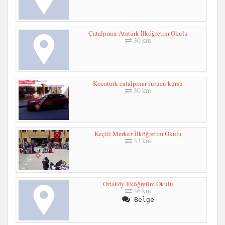
Çatalpınar Atatürk İlköğretim Okulu
30 km
Kocatürk catalpınar sürücü kursu
30 km
Keçili Merkez İlköğretim Okulu
33 km
Ortaköy İlköğretim Okulu
36 km
Belge