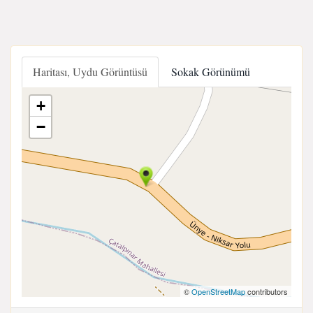
Haritası, Uydu Görüntüsü
Sokak Görünümü
+
−
©
OpenStreetMap
contributors