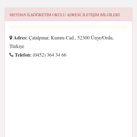
MEYDAN İLKÖĞRETIM OKULU
ADRESI, ILETIŞIM BILGILERI
Adres:
Çatalpınar, Kumru Cad., 52300 Ünye/Ordu,
Türkiye
Telefon:
(0452) 364 34 66