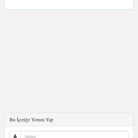
Bu İçeriğe Yorum Yap