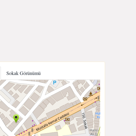
Sokak Görünümü