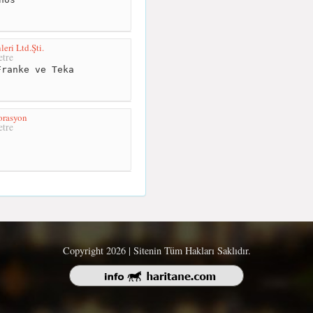
eri Ltd.Şti.
tre
ranke ve Teka
orasyon
tre
Copyright 2026 | Sitenin Tüm Hakları Saklıdır.