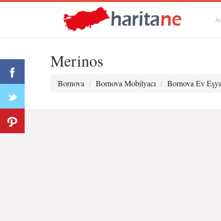
A
Merinos
Bornova
Bornova Mobilyacı
Bornova Ev Eşya