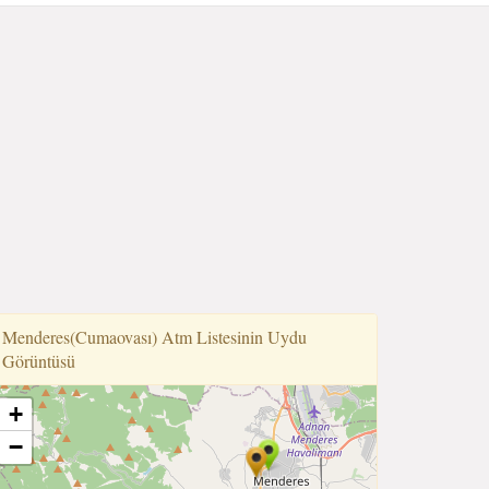
Menderes(Cumaovası) Atm Listesinin Uydu
Görüntüsü
+
−