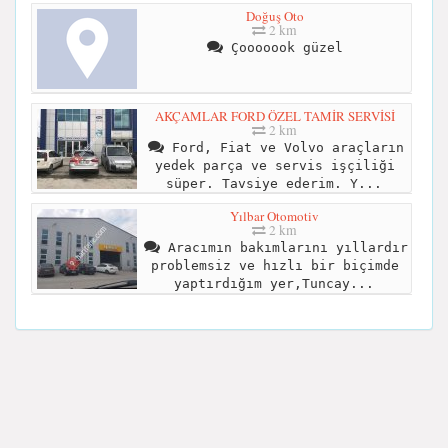
Doğuş Oto
2 km
Çooooook güzel
AKÇAMLAR FORD ÖZEL TAMİR SERVİSİ
2 km
Ford, Fiat ve Volvo araçların
yedek parça ve servis işçiliği
süper. Tavsiye ederim. Y...
Yılbar Otomotiv
2 km
Aracımın bakımlarını yıllardır
problemsiz ve hızlı bir biçimde
yaptırdığım yer,Tuncay...