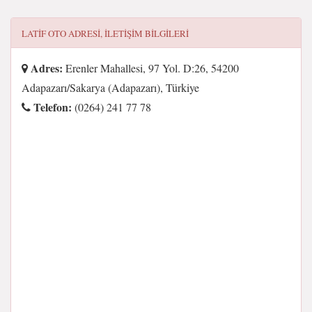
LATIF OTO
ADRESI, ILETIŞIM BILGILERI
Adres:
Erenler Mahallesi, 97 Yol. D:26, 54200
Adapazarı/Sakarya (Adapazarı), Türkiye
Telefon:
(0264) 241 77 78