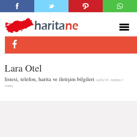
Lara Otel
listesi, telefon, harita ve iletişim bilgileri
sayfa 0/1, toplam 1
sonuç