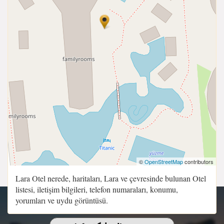
©
OpenStreetMap
contributors
Lara Otel nerede, haritaları, Lara ve çevresinde bulunan Otel
listesi, iletişim bilgileri, telefon numaraları, konumu,
yorumları ve uydu görüntüsü.
Copyright 2015 - 2026 | Sitenin Tüm Hakları Saklıdır.