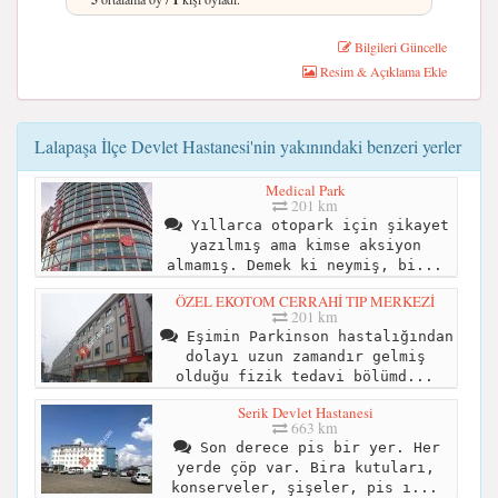
Bilgileri Güncelle
Resim & Açıklama Ekle
Lalapaşa İlçe Devlet Hastanesi'nin yakınındaki benzeri yerler
Medical Park
201 km
Yıllarca otopark için şikayet
yazılmış ama kimse aksiyon
almamış. Demek ki neymiş, bi...
ÖZEL EKOTOM CERRAHİ TIP MERKEZİ
201 km
Eşimin Parkinson hastalığından
dolayı uzun zamandır gelmiş
olduğu fizik tedavi bölümd...
Serik Devlet Hastanesi
663 km
Son derece pis bir yer. Her
yerde çöp var. Bira kutuları,
konserveler, şişeler, pis ı...