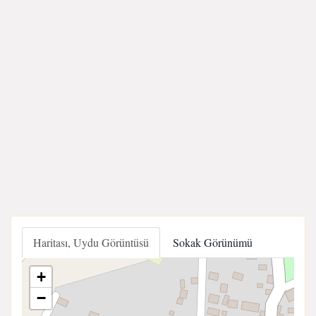
Haritası, Uydu Görüntüsü
Sokak Görünümü
+
−