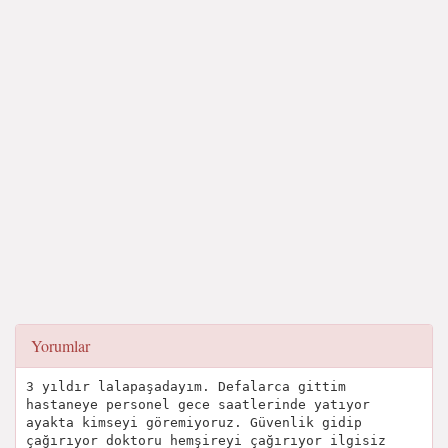
Yorumlar
3 yıldır lalapaşadayım. Defalarca gittim
hastaneye personel gece saatlerinde yatıyor
ayakta kimseyi göremiyoruz. Güvenlik gidip
çağırıyor doktoru hemşireyi çağırıyor ilgisiz