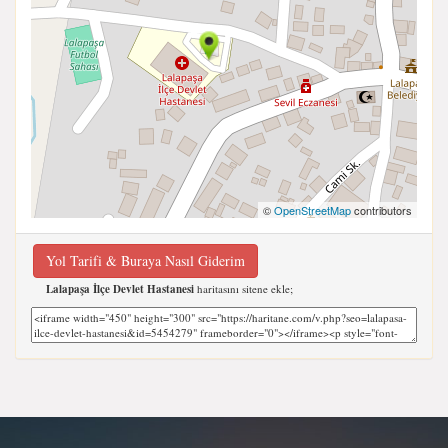
©
OpenStreetMap
contributors
Yol Tarifi & Buraya Nasıl Giderim
Lalapaşa İlçe Devlet Hastanesi
haritasını sitene ekle;