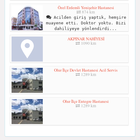
Özel Erdemli Yenişehir Hastanesi
874 km
Acilden giriş yaptık, hemşire
muayene etti. Doktor yoktu. Bizi
dahiliyeye yönlendirdi...
AKPINAR NAHİYESİ
1090 km
Olur İlçe Devlet Hastanesi Acil Servis
1289 km
Olur İlçe Entegre Hastanesi
1289 km