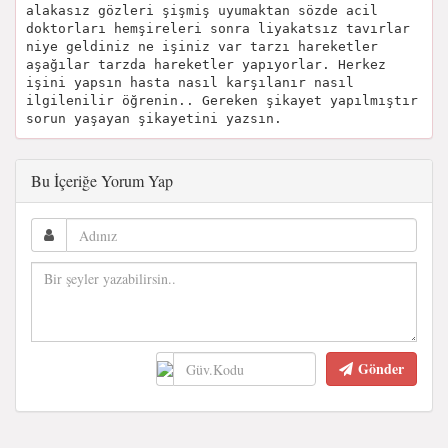
alakasız gözleri şişmiş uyumaktan sözde acil
doktorları hemşireleri sonra liyakatsız tavırlar
niye geldiniz ne işiniz var tarzı hareketler
aşağılar tarzda hareketler yapıyorlar. Herkez
işini yapsın hasta nasıl karşılanır nasıl
ilgilenilir öğrenin.. Gereken şikayet yapılmıştır
sorun yaşayan şikayetini yazsın.
Bu İçeriğe Yorum Yap
Gönder