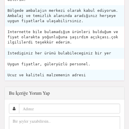
Bölgede ambalajın merkezi olarak kabul ediyorum.
Ambalaj ve temizlik alanında aradığınız herşeye
uygun fiyatlarla ulaşabilirsiniz.
Internette bile bulamadığım ürünleri bulduğum ve
fiyat olarakta yoğunluğuna şaşırdım açıkçası.çok
ilgililerdi teşekkür ederim.
İstediginiz her ürünü bulabileceginiz bir yer
Uygun fiyatlar, güleryüzlü personel.
Ucuz ve kaliteli malzemenin adresi
Bu İçeriğe Yorum Yap