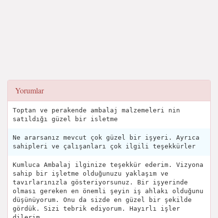
Yorumlar
Toptan ve perakende ambalaj malzemeleri nin
satıldığı güzel bir isletme
Ne ararsanız mevcut çok güzel bir işyeri. Ayrıca
sahipleri ve çalışanları çok ilgili teşekkürler
Kumluca Ambalaj ilginize teşekkür ederim. Vizyona
sahip bir işletme olduğunuzu yaklaşım ve
tavırlarınızla gösteriyorsunuz. Bir işyerinde
olması gereken en önemli şeyin iş ahlakı olduğunu
düşünüyorum. Onu da sizde en güzel bir şekilde
gördük. Sizi tebrik ediyorum. Hayırlı işler
dilerim.