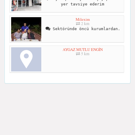
yer tavsiye ederim
Milexim
2 km
Sektöründe öncü kurumlardan.
AYGAZ MUTLU ENGİN
5 km