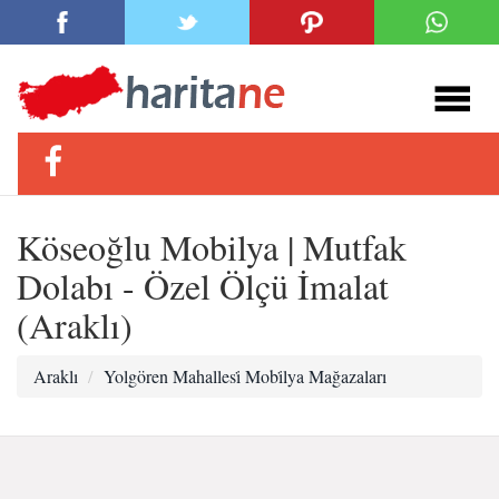
Köseoğlu Mobilya | Mutfak
Dolabı - Özel Ölçü İmalat
(Araklı)
Araklı
Yolgören Mahallesi̇ Mobi̇lya Mağazaları