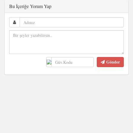
Bu İçeriğe Yorum Yap
Gönder