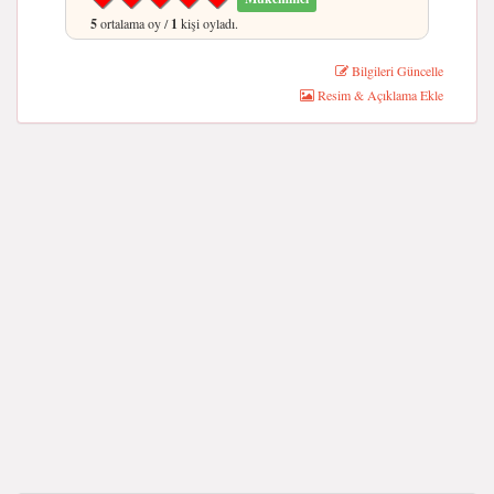
5
ortalama oy /
1
kişi oyladı.
Bilgileri Güncelle
Resim & Açıklama Ekle