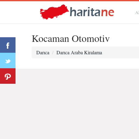
A
Kocaman Otomotiv
Darıca
Darıca Araba Kiralama