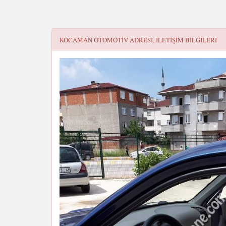
KOCAMAN OTOMOTIV
ADRESI, ILETIŞIM BILGILERI