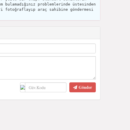
üm bulamadığınız problemlerinde üstesinden
ri fotoğraflayıp araç sahibine göndermesi
Gönder