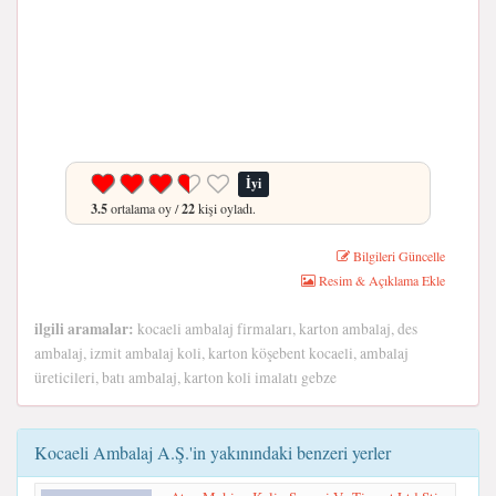
İyi
3.5
ortalama oy /
22
kişi oyladı.
Bilgileri Güncelle
Resim & Açıklama Ekle
ilgili aramalar:
kocaeli ambalaj firmaları, karton ambalaj, des
ambalaj, izmit ambalaj koli, karton köşebent kocaeli, ambalaj
üreticileri, batı ambalaj, karton koli imalatı gebze
Kocaeli Ambalaj A.Ş.'in yakınındaki benzeri yerler