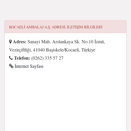
KOCAELI AMBALAJ A.Ş.
ADRESI, ILETIŞIM BILGILERI
Adres:
Sanayi Mah. Arslankaya Sk. No:10 İzmit,
Vezirçiftliği, 41040 Başiskele/Kocaeli, Türkiye
Telefon:
(0262) 335 57 27
İnternet Sayfası