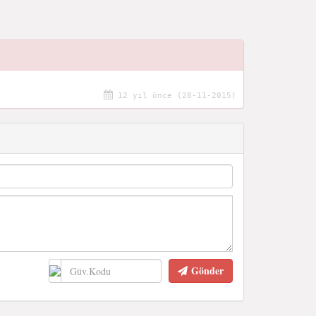
12 yıl önce (28-11-2015)
Gönder