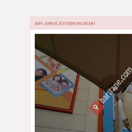
KIPA
ADRESI, ILETIŞIM BILGILERI