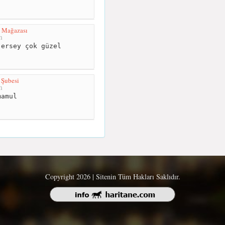
 Mağazası
m
ersey çok güzel
 Şubesi
m
amul
Copyright 2026 | Sitenin Tüm Hakları Saklıdır.