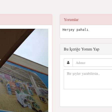
Yorumlar
Herşey pahalı
Bu İçeriğe Yorum Yap