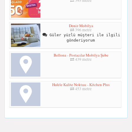
395 metre
Deniz Mobilya
396 metre
Güler yüzlü müşteri ile ilgili
gönderiyorum
Bellona - Postacılar Mobilya Şube
439 metre
Hafele Kalite Noktası - Kitchen Plus
453 metre