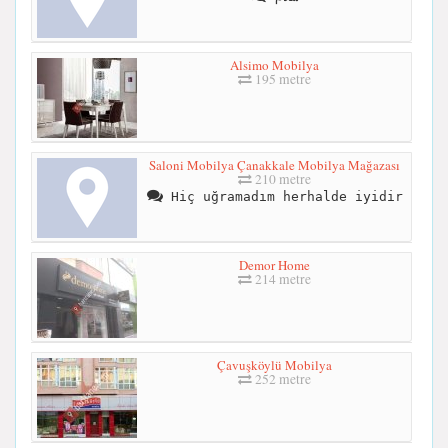
Alsimo Mobilya
195 metre
Saloni Mobilya Çanakkale Mobilya Mağazası
210 metre
Hiç uğramadım herhalde iyidir
Demor Home
214 metre
Çavuşköylü Mobilya
252 metre