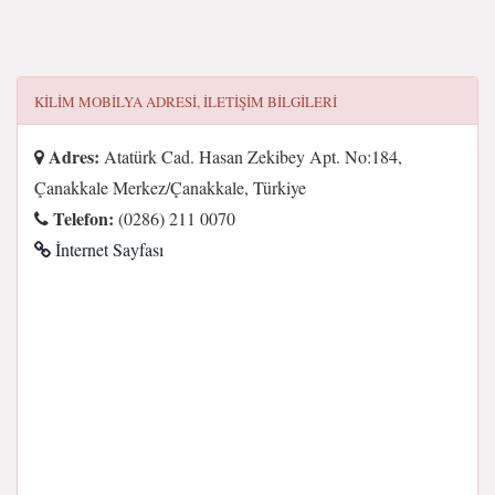
KILIM MOBILYA
ADRESI, ILETIŞIM BILGILERI
Adres:
Atatürk Cad. Hasan Zekibey Apt. No:184,
Çanakkale Merkez/Çanakkale, Türkiye
Telefon:
(0286) 211 0070
İnternet Sayfası