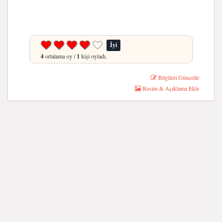
İyi
4
ortalama oy /
1
kişi oyladı.
Bilgileri Güncelle
Resim & Açıklama Ekle