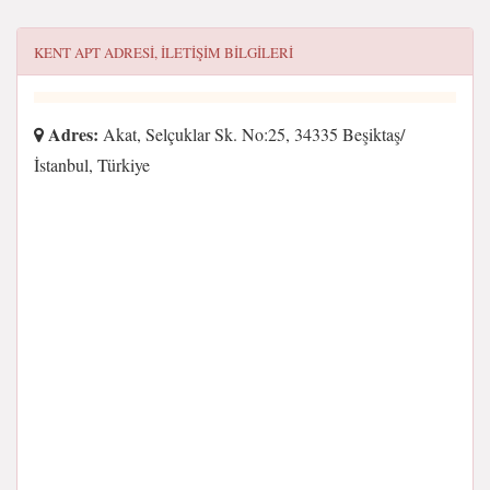
KENT APT
ADRESI, ILETIŞIM BILGILERI
Adres:
Akat, Selçuklar Sk. No:25, 34335 Beşiktaş/
İstanbul, Türkiye