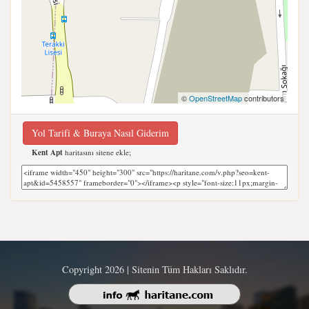
©
OpenStreetMap
contributors
Yol Tarifi & Buraya Nasıl Giderim
Kent Apt
haritasını sitene ekle;
Copyright 2026 | Sitenin Tüm Hakları Saklıdır.