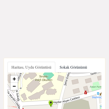
Haritası, Uydu Görüntüsü
Sokak Görünümü
+
−