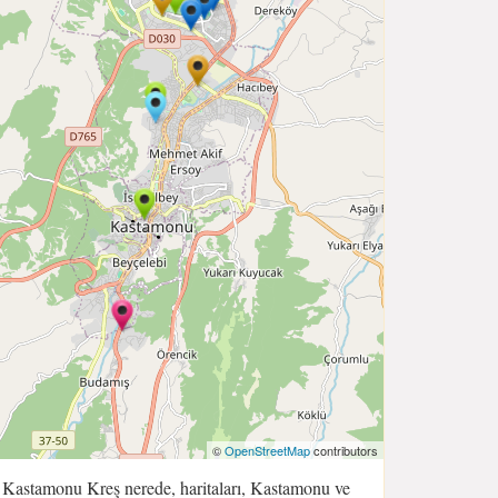
©
OpenStreetMap
contributors
Kastamonu Kreş nerede, haritaları, Kastamonu ve