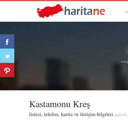
A
örneğ
Kastamonu Kreş
listesi, telefon, harita ve iletişim bilgileri
sayfa 0/1