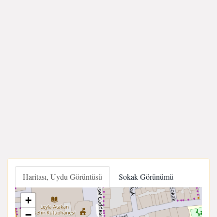
Haritası, Uydu Görüntüsü
Sokak Görünümü
+
−