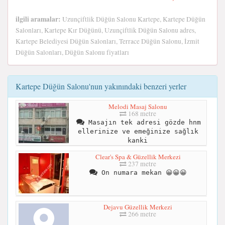
ilgili aramalar:
Uzunçiftlik Düğün Salonu Kartepe, Kartepe Düğün
Salonları, Kartepe Kır Düğünü, Uzunçiftlik Düğün Salonu adres,
Kartepe Belediyesi Düğün Salonları, Terrace Düğün Salonu, İzmit
Düğün Salonları, Düğün Salonu fiyatları
Kartepe Düğün Salonu'nun yakınındaki benzeri yerler
Melodi Masaj Salonu
168 metre
Masajın tek adresi gözde hnm
ellerinize ve emeğinize sağlık
kanki
Clear's Spa & Güzellik Merkezi
237 metre
On numara mekan 😀😀😀
Dejavu Güzellik Merkezi
266 metre