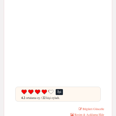
İyi
4.2
ortalama oy /
22
kişi oyladı.
Bilgileri Güncelle
Resim & Açıklama Ekle