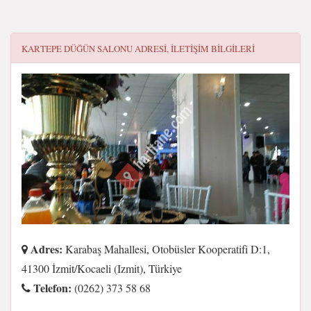
KARTEPE DÜĞÜN SALONU
ADRESI, ILETIŞIM BILGILERI
Adres:
Karabaş Mahallesi, Otobüsler Kooperatifi D:1,
41300 İzmit/Kocaeli (Izmit), Türkiye
Telefon:
(0262) 373 58 68