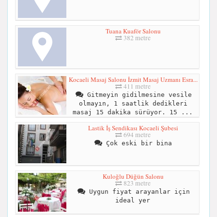
Tuana Kuaför Salonu
382 metre
Kocaeli Masaj Salonu İzmit Masaj Uzmanı Esra...
411 metre
Gitmeyin gidilmesine vesile
olmayın, 1 saatlik dedikleri
masaj 15 dakika sürüyor. 15 ...
Lastik İş Sendikası Kocaeli Şubesi
694 metre
Çok eski bir bina
Kuloğlu Düğün Salonu
823 metre
Uygun fiyat arayanlar için
ideal yer