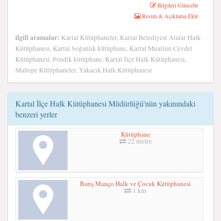
Bilgileri Güncelle
Resim & Açıklama Ekle
ilgili aramalar:
Kartal Kütüphaneler, Kartal Belediyesi Atalar Halk
Kütüphanesi, Kartal Soğanlık kütüphane, Kartal Muallim Cevdet
Kütüphanesi, Pendik kütüphane, Kartal İlçe Halk Kütüphanesi,
Maltepe Kütüphaneler, Yakacık Halk Kütüphanesi
Kartal İlçe Halk Kütüphanesi Müdürlüğü'nün yakınındaki
benzeri yerler
Kütüphane
22 metre
Barış Manço Halk ve Çocuk Kütüphanesi
1 km