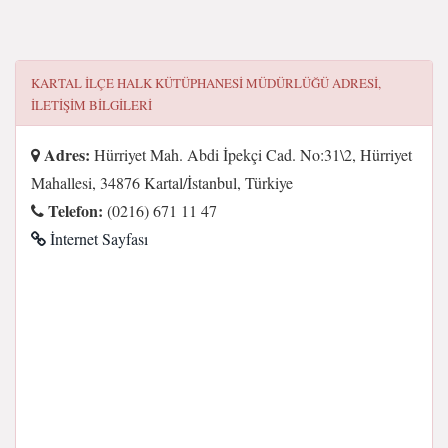
KARTAL İLÇE HALK KÜTÜPHANESI MÜDÜRLÜĞÜ
ADRESI,
ILETIŞIM BILGILERI
Adres:
Hürriyet Mah. Abdi İpekçi Cad. No:31\2, Hürriyet
Mahallesi, 34876 Kartal/İstanbul, Türkiye
Telefon:
(0216) 671 11 47
İnternet Sayfası