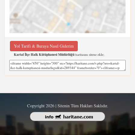
Yol Tarifi & Buraya Nasıl Giderim
Kartal İlçe Halk Kütüphanesi Müdürlüğü
haritasını sitene ekle;
Copyright 2026 | Sitenin Tüm Hakları Saklıdır.