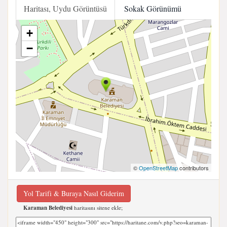
Haritası, Uydu Görüntüsü
Sokak Görünümü
+
−
©
OpenStreetMap
contributors
Yol Tarifi & Buraya Nasıl Giderim
Karaman Belediyesi
haritasını sitene ekle;