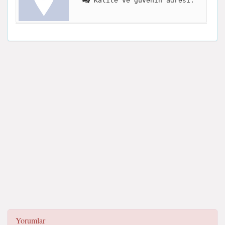
Kalite ve güvenin adresi.
Yorumlar