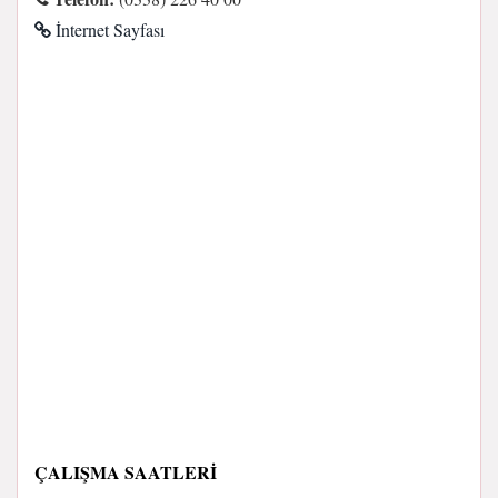
İnternet Sayfası
ÇALIŞMA SAATLERI