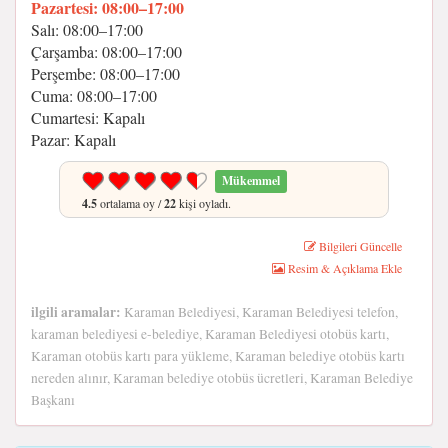
Pazartesi: 08:00–17:00
Salı: 08:00–17:00
Çarşamba: 08:00–17:00
Perşembe: 08:00–17:00
Cuma: 08:00–17:00
Cumartesi: Kapalı
Pazar: Kapalı
Mükemmel
4.5
ortalama oy /
22
kişi oyladı.
Bilgileri Güncelle
Resim & Açıklama Ekle
ilgili aramalar:
Karaman Belediyesi, Karaman Belediyesi telefon,
karaman belediyesi e-belediye, Karaman Belediyesi otobüs kartı,
Karaman otobüs kartı para yükleme, Karaman belediye otobüs kartı
nereden alınır, Karaman belediye otobüs ücretleri, Karaman Belediye
Başkanı