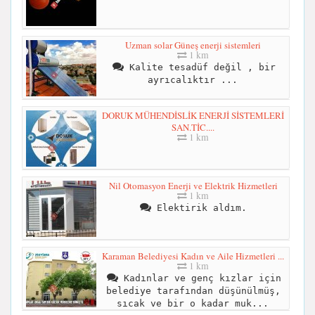
Uzman solar Güneş enerji sistemleri
1 km
Kalite tesadüf değil , bir
ayrıcalıktır ...
DORUK MÜHENDİSLİK ENERJİ SİSTEMLERİ
SAN.TİC....
1 km
Nil Otomasyon Enerji ve Elektrik Hizmetleri
1 km
Elektirik aldım.
Karaman Belediyesi Kadın ve Aile Hizmetleri ...
1 km
Kadınlar ve genç kızlar için
belediye tarafından düşünülmüş,
sıcak ve bir o kadar muk...