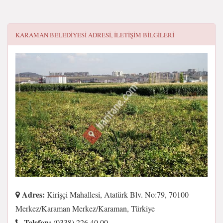
KARAMAN BELEDIYESI
ADRESI, ILETIŞIM BILGILERI
Adres:
Kirişçi Mahallesi, Atatürk Blv. No:79, 70100
Merkez/Karaman Merkez/Karaman, Türkiye
Telefon:
(0338) 226 40 00