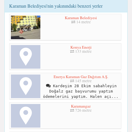
Karaman Belediyesi'nin yakınındaki benzeri yerler
Karaman Belediyesi
14 metre
Konya Enerji
133 metre
Enerya Karaman Gaz Dağıtım A.Ş.
145 metre
Kardeşim 28 Ekim sabahleyin
Doğalz gaz başvurumu yaptım
ödemelerini yaptım. Halen açı...
Karamangaz
726 metre